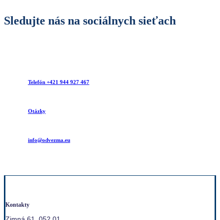
Sledujte nás na sociálnych sieťach
Telefón +421 944 927 467
Otázky
info@odvezma.eu
Kontakty
Zimná 61, 052 01