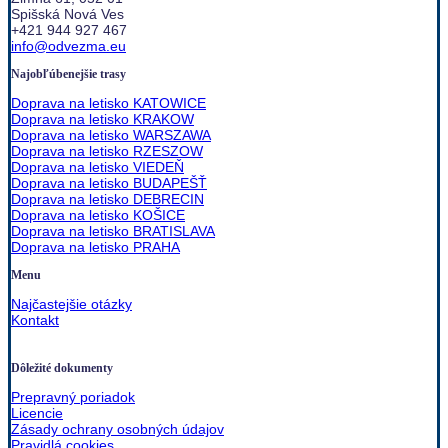
Spišská Nová Ves
+421 944 927 467
info@odvezma.eu
Najobľúbenejšie trasy
Doprava na letisko KATOWICE
Doprava na letisko KRAKOW
Doprava na letisko WARSZAWA
Doprava na letisko RZESZOW
Doprava na letisko VIEDEŇ
Doprava na letisko BUDAPEŠŤ
Doprava na letisko DEBRECIN
Doprava na letisko KOŠICE
Doprava na letisko BRATISLAVA
Doprava na letisko PRAHA
Menu
Najčastejšie otázky
Kontakt
Dôležité dokumenty
Prepravný poriadok
Licencie
Zásady ochrany osobných údajov
Pravidlá cookies